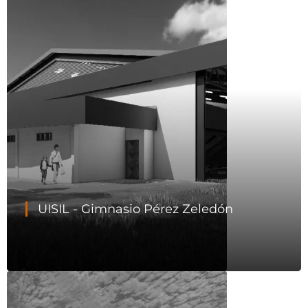
UISIL - Gimnasio Pérez Zeledón