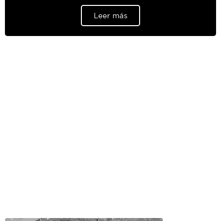
Leer más
Proyectos Realizados
Infraestructura que hemos trabajado