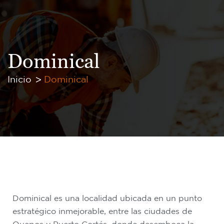
Dominical
Inicio
Dominical
Dominical es una localidad ubicada en un punto
estratégico inmejorable, entre las ciudades de