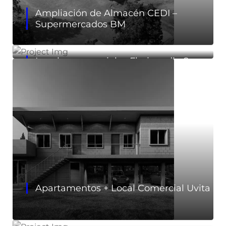
Ampliación de Almacén CEDI –
Supermercados BM
Locales comerciales Floricundio San
Vito
Apartamentos + Local Comercial Uvita