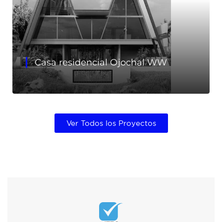
Casa residencial Ojochal WW
Ver Todos los Proyectos