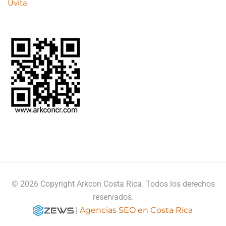
Uvita
© 2026 Copyright Arkcon Costa Rica. Todos los derechos
reservados.
|
Agencias SEO en Costa Rica