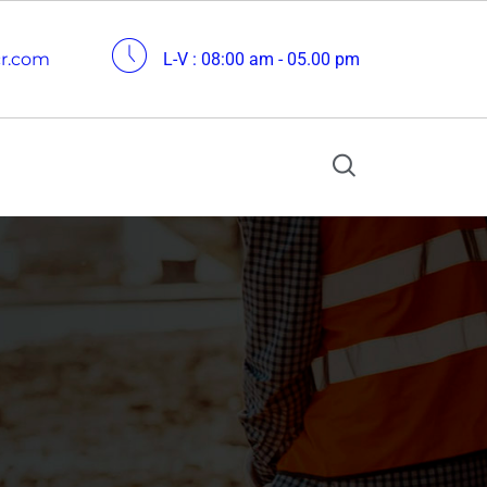
cr.com
L-V : 08:00 am - 05.00 pm