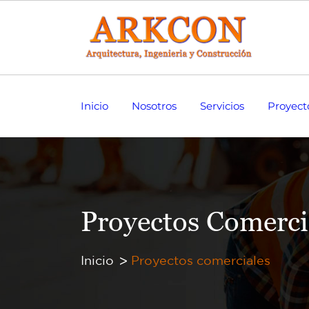
Inicio
Nosotros
Servicios
Proyect
Proyectos Comerci
Inicio
Proyectos comerciales