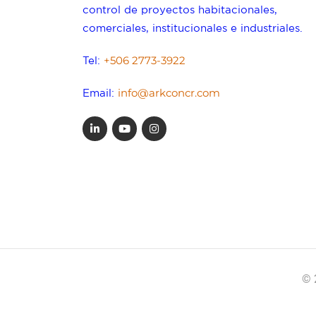
control de proyectos habitacionales,
comerciales, institucionales e industriales.
+506 2773-3922
Tel:
info@arkconcr.com
Email:
© 