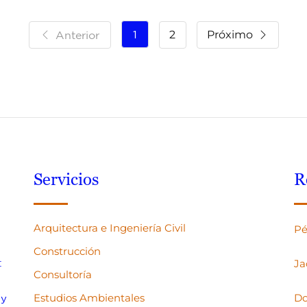
1
2
Próximo
Anterior
Servicios
R
Arquitectura e Ingeniería Civil
Pé
Construcción
:
Ja
Consultoría
Estudios Ambientales
Do
 y