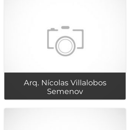
Arq. Nícolas Villalobos
Semenov
Arquitecto