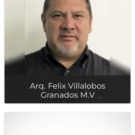
Arq. Felix Villalobos
Granados M.V
Arquitecto