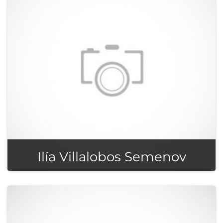
Ilía Villalobos Semenov
Ingeniero Civil