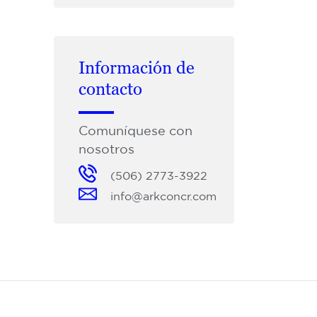
Información de
contacto
Comuníquese con
nosotros
(506) 2773-3922
info@arkconcr.com