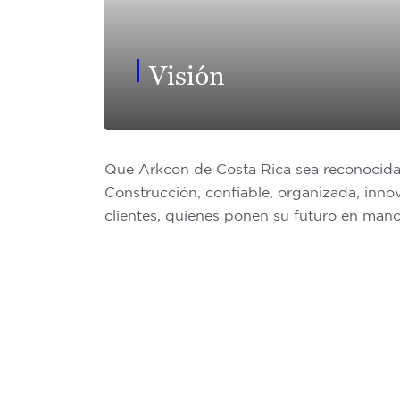
Visión
Que Arkcon de Costa Rica sea reconocida
Construcción, confiable, organizada, innov
clientes, quienes ponen su futuro en mano