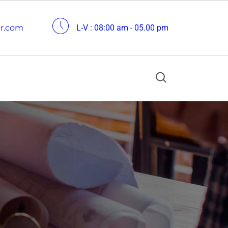
cr.com
L-V : 08:00 am - 05.00 pm