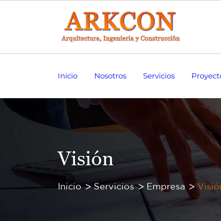
Inicio
Nosotros
Servicios
Proyect
Visión
Inicio
Servicios
Empresa
Visió