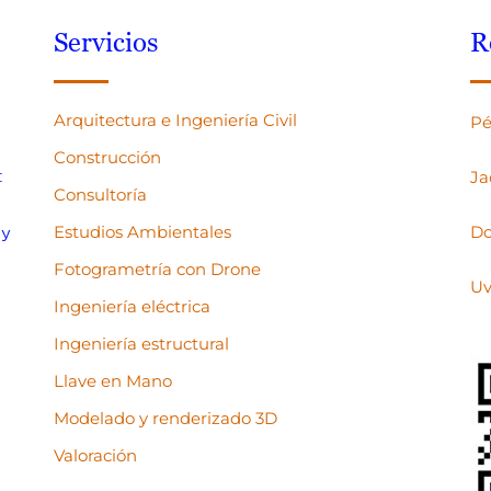
Servicios
R
Arquitectura e Ingeniería Civil
Pé
Construcción
:
Ja
Consultoría
Estudios Ambientales
Do
 y
Fotogrametría con Drone
Uv
Ingeniería eléctrica
Ingeniería estructural
Llave en Mano
Modelado y renderizado 3D
Valoración