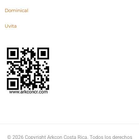
Dominical
Uvita
© 2026 Copyright Arkcon Costa Rica. Todos los derechos