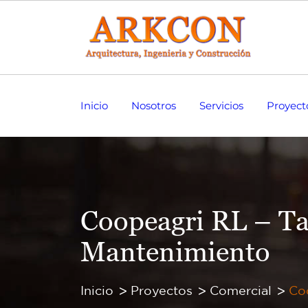
Inicio
Nosotros
Servicios
Proyect
Coopeagri RL – Ta
Mantenimiento
Inicio
Proyectos
Comercial
Coo