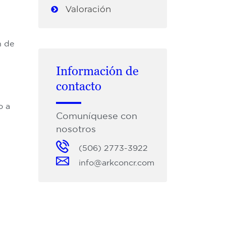
Valoración
n de
Información de
contacto
o a
Comuníquese con
nosotros
(506) 2773-3922
info@arkconcr.com