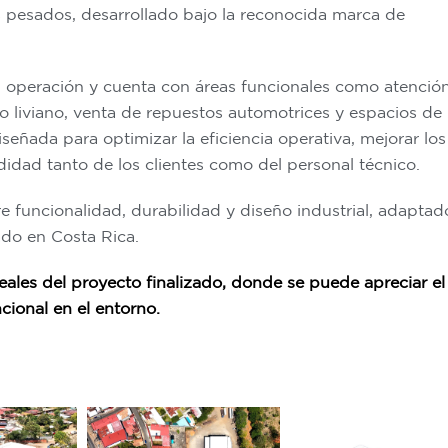
 pesados, desarrollado bajo la reconocida marca de
 operación y cuenta con áreas funcionales como atenció
ro liviano, venta de repuestos automotrices y espacios de
eñada para optimizar la eficiencia operativa, mejorar los
didad tanto de los clientes como del personal técnico.
ntre funcionalidad, durabilidad y diseño industrial, adaptad
ado en Costa Rica.
ales del proyecto finalizado, donde se puede apreciar el
cional en el entorno.