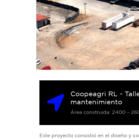
Coopeagri RL - Tall
mantenimiento
Área construida: 2400 – 26
Este proyecto consistió en el diseño y c