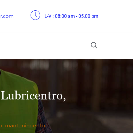
cr.com
L-V : 08:00 am - 05.00 pm
 Lubricentro,
ro, mantenimiento