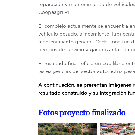
reparación y mantenimiento de vehículos
Coopeagri RL.
El complejo actualmente se encuentra en
vehículo pesado, alineamiento, lubricent
mantenimiento general. Cada zona fue dis
tiempos de servicio y garantizar la como
El resultado final refleja un equilibrio e
las exigencias del sector automotriz pes
A continuación, se presentan imágenes re
resultado construido y su integración fun
Fotos proyecto finalizado