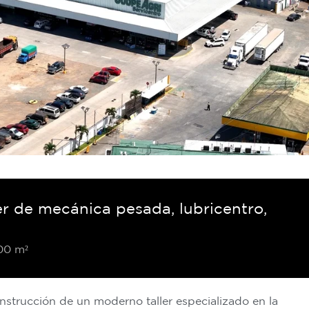
er de mecánica pesada, lubricentro,
00 m²
onstrucción de un moderno taller especializado en la