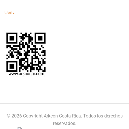
Uvita
© 2026 Copyright Arkcon Costa Rica. Todos los derechos
reservados.