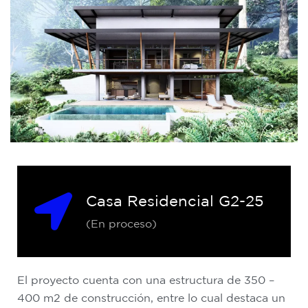
Casa Residencial G2-25
(En proceso)
El proyecto cuenta con una estructura de 350 –
400 m2 de construcción, entre lo cual destaca un