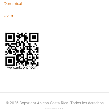
Dominical
Uvita
© 2026 Copyright Arkcon Costa Rica. Todos los derechos