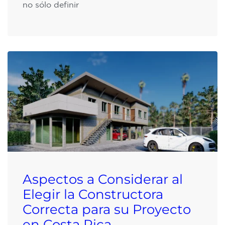
no sólo definir
Aspectos a Considerar al
Elegir la Constructora
Correcta para su Proyecto
en Costa Rica