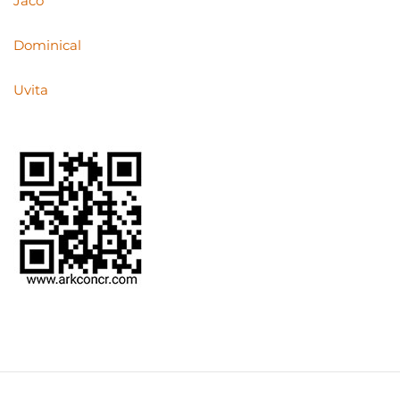
Jacó
Dominical
Uvita