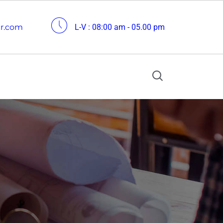
cr.com
L-V : 08:00 am - 05.00 pm