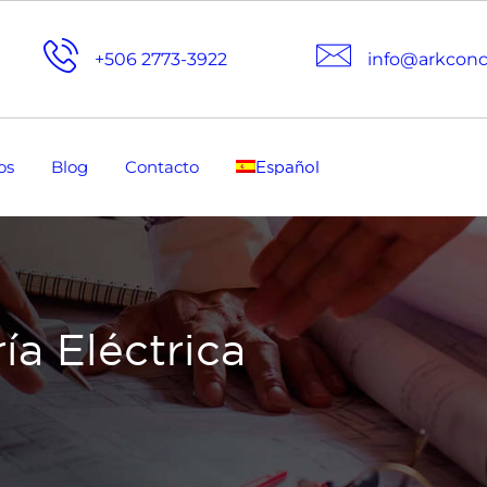
+506 2773-3922
info@arkcon
os
Blog
Contacto
Español
ía Eléctrica