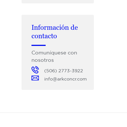
Información de
contacto
Comuníquese con
nosotros
(506) 2773-3922
info@arkconcr.com