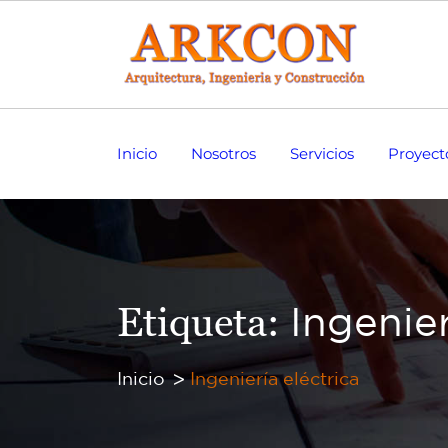
Inicio
Nosotros
Servicios
Proyect
Etiqueta:
Ingenier
Inicio
Ingeniería eléctrica