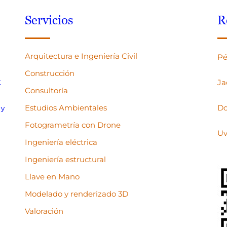
Servicios
R
Arquitectura e Ingeniería Civil
Pé
Construcción
:
Ja
Consultoría
Estudios Ambientales
Do
 y
Fotogrametría con Drone
Uv
Ingeniería eléctrica
Ingeniería estructural
Llave en Mano
Modelado y renderizado 3D
Valoración