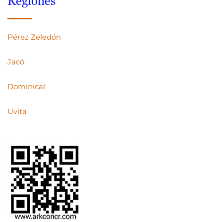
Regiones
Pérez Zeledón
Jacó
Dominical
Uvita