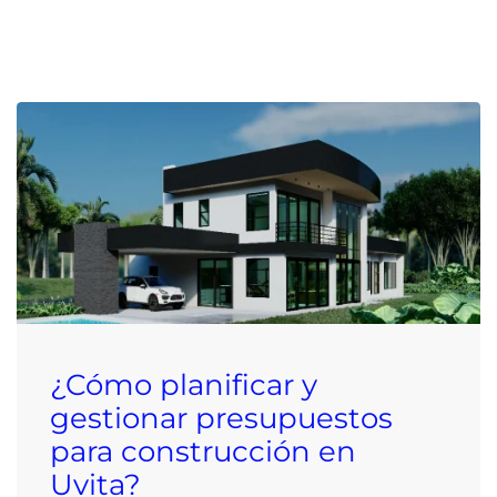
¿Cómo planificar y
gestionar presupuestos
para construcción en
Uvita?