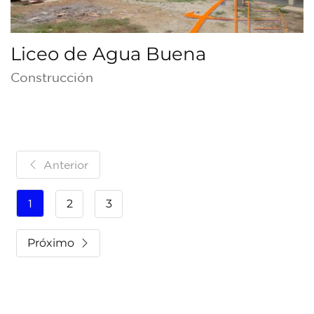
Liceo de Agua Buena
Construcción
Anterior
1
2
3
Próximo