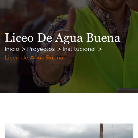
Liceo De Agua Buena
Inicio
Proyectos
Institucional
Liceo de Agua Buena