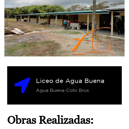
Liceo de Agua Buena
Agua Buena-Coto Brus
Obras Realizadas: