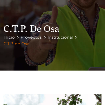
C.T.P. De Osa
Inicio
Proyectos
Institucional
C.T.P. de Osa