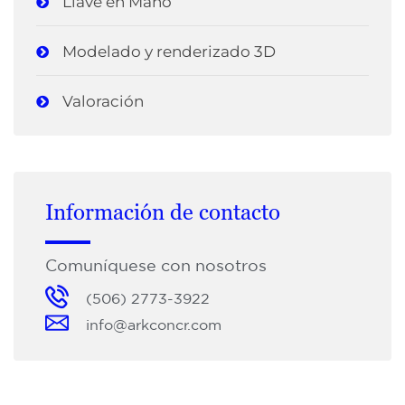
Llave en Mano
Modelado y renderizado 3D
Valoración
Información de contacto
Comuníquese con nosotros
(506) 2773-3922
info@arkconcr.com