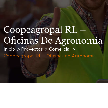
Coopeagropal RL –
Oficinas De Agronomía
Inicio
Proyectos
Comercial
Coopeagropal RL – Oficinas de Agronomía