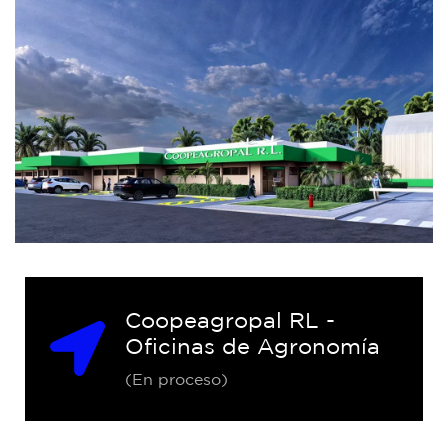
Coopeagropal RL -
Oficinas de Agronomía
(En proceso)