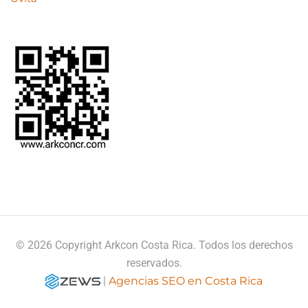
© 2026 Copyright Arkcon Costa Rica. Todos los derechos
reservados.
|
Agencias SEO en Costa Rica