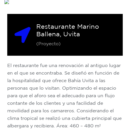
Restaurante Marino
Ballena, Uvita
(Proyecto)
El restaurante fue una renovación al antiguo lugar
en el que se encontraba. Se diseñó en función de
la hospitalidad que ofrece Bahía Uvita a las
personas que lo visitan. Optimizando el espacio
para que el aforo sea el adecuado para un flujo
contante de los clientes y una facilidad de
movilidad para los camareros. Considerando el
clima tropical se realizó una cubierta principal que
albergara y recibiera. Área: 460 – 480 m²