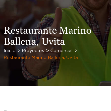
Restaurante Marino
Ballena, Uvita
Inicio
Proyectos
Comercial
Restaurante Marino Ballena, Uvita