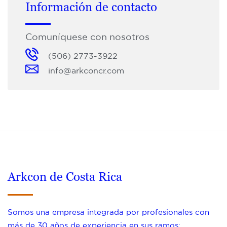
Información de contacto
Comuníquese con nosotros
(506) 2773-3922
info@arkconcr.com
Arkcon de Costa Rica
Somos una empresa integrada por profesionales con
más de 30 años de experiencia en sus ramos;