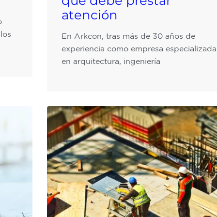
que debe prestar
atención
o
los
En Arkcon, tras más de 30 años de
experiencia como empresa especializada
en arquitectura, ingeniería