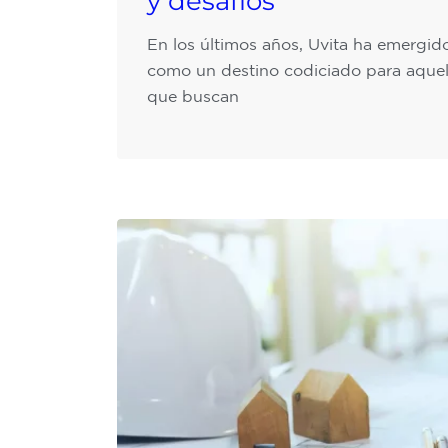
y desafíos
En los últimos años, Uvita ha emergid
como un destino codiciado para aquel
que buscan