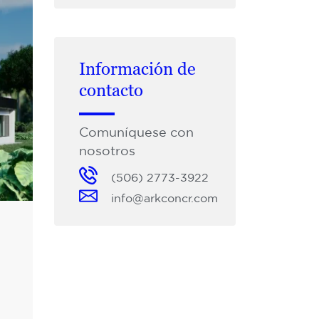
Información de
contacto
Comuníquese con
nosotros
(506) 2773-3922
info@arkconcr.com