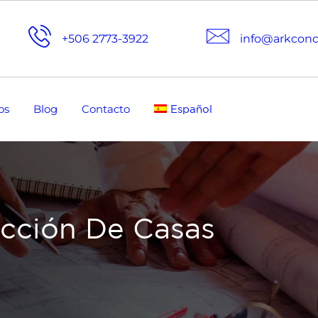
+506 2773-3922
info@arkcon
os
Blog
Contacto
Español
cción De Casas