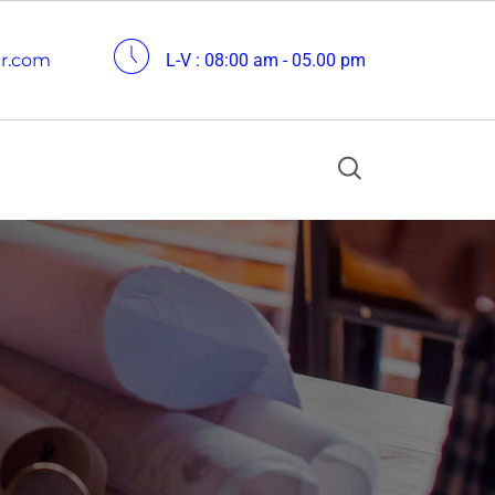
cr.com
L-V : 08:00 am - 05.00 pm