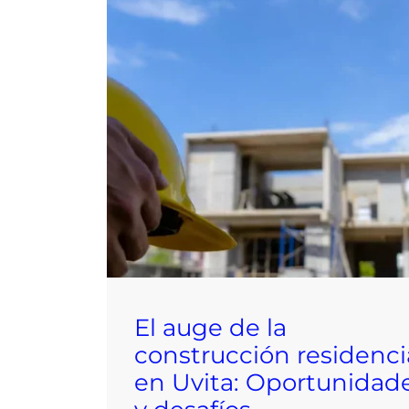
El auge de la
construcción residenci
en Uvita: Oportunidad