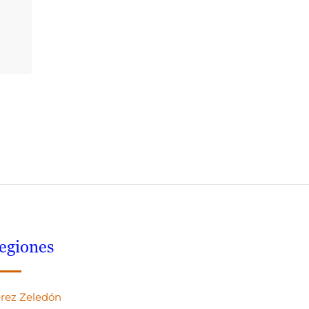
egiones
rez Zeledón