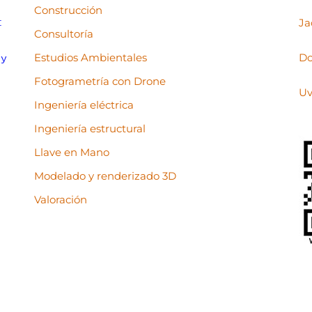
Construcción
:
Ja
Consultoría
Estudios Ambientales
Do
 y
Fotogrametría con Drone
Uv
Ingeniería eléctrica
Ingeniería estructural
Llave en Mano
Modelado y renderizado 3D
Valoración