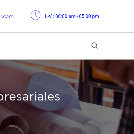
cr.com
L-V : 08:00 am - 05.00 pm
resariales