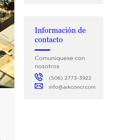
Información de
contacto
Comuníquese con
nosotros
(506) 2773-3922
info@arkconcr.com
,