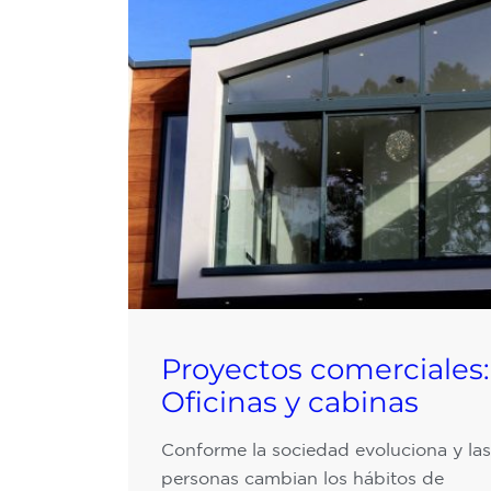
Proyectos comerciales:
Oficinas y cabinas
Conforme la sociedad evoluciona y las
personas cambian los hábitos de