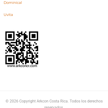
Dominical
Uvita
© 2026 Copyright Arkcon Costa Rica. Todos los derechos
reservados.