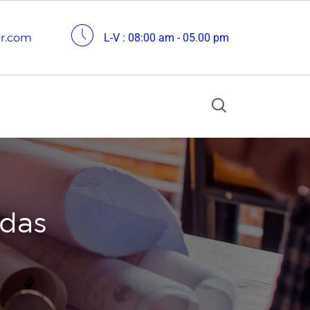
cr.com
L-V : 08:00 am - 05.00 pm
ndas