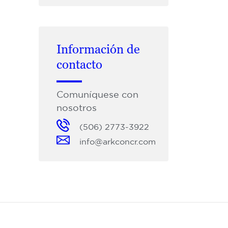
Información de
contacto
Comuníquese con
nosotros
(506) 2773-3922
info@arkconcr.com