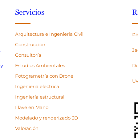
Servicios
R
Arquitectura e Ingeniería Civil
Pé
Construcción
:
Ja
Consultoría
Estudios Ambientales
Do
 y
Fotogrametría con Drone
Uv
Ingeniería eléctrica
Ingeniería estructural
Llave en Mano
Modelado y renderizado 3D
Valoración