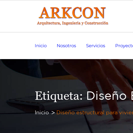
Inicio
Nosotros
Servicios
Proyect
Etiqueta:
Diseño 
Inicio
Diseño estructural para vivi