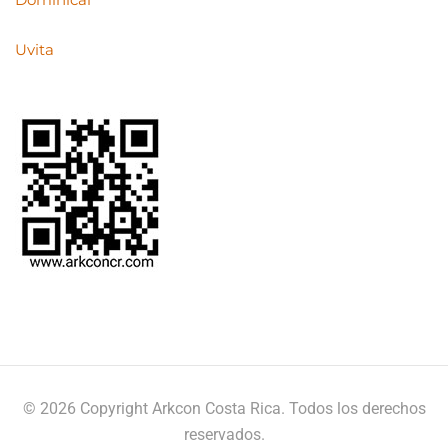
Uvita
© 2026 Copyright Arkcon Costa Rica. Todos los derechos
reservados.