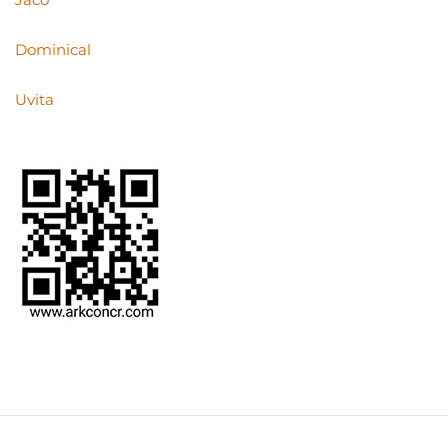
Dominical
Uvita